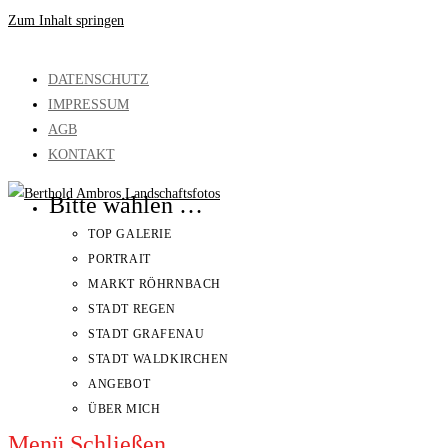
Zum Inhalt springen
DATENSCHUTZ
IMPRESSUM
AGB
KONTAKT
Bitte wählen …
TOP GALERIE
PORTRAIT
MARKT RÖHRNBACH
STADT REGEN
STADT GRAFENAU
STADT WALDKIRCHEN
ANGEBOT
ÜBER MICH
Menü
Schließen